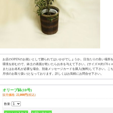
お店のOPENのお祝いとして贈られてはいかがでしょうか。日当たりの良い場所
環境を好むので、鉢土の表面が乾いたらお水を与えて下さい。(サイズＨ約170ｃｍ×
またはお名札が必要な場合、別途メッセージカードを購入(無料)して下さい。こち
月頃のお取り扱い)となっております。詳しくはお気軽にお問合せ下さい。
オリーブ鉢(10号)
販売価格
:
22,000円
(税込)
数量
: