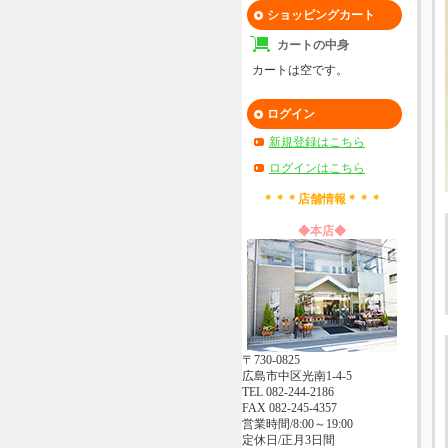
ショッピングカート
カートの中身
カートは空です。
ログイン
新規登録はこちら
ログインはこちら
＊＊＊店舗情報＊＊＊
◆本店◆
〒730-0825
広島市中区光南1-4-5
TEL 082-244-2186
FAX 082-245-4357
営業時間/8:00～19:00
定休日/正月3日間