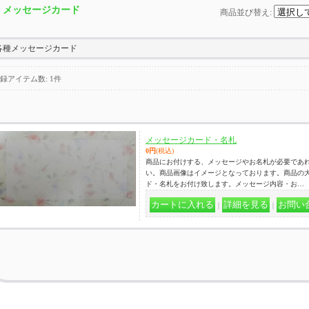
メッセージカード
商品並び替え
:
各種メッセージカード
録アイテム数
:
1件
メッセージカード・名札
0円
(税込)
商品にお付けする、メッセージやお名札が必要であれ
い。商品画像はイメージとなっております。商品の
ド・名札をお付け致します。メッセージ内容・お…
｜
｜