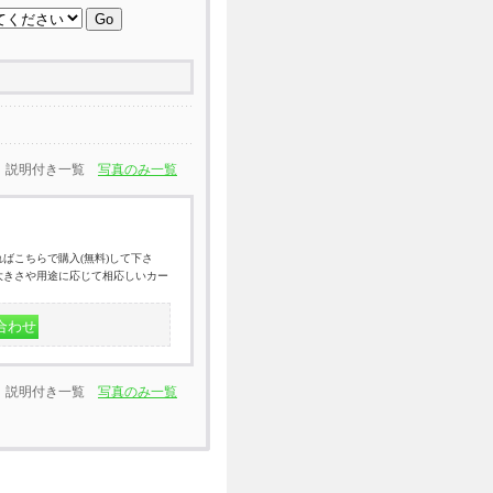
説明付き一覧
写真のみ一覧
ばこちらで購入(無料)して下さ
大きさや用途に応じて相応しいカー
説明付き一覧
写真のみ一覧