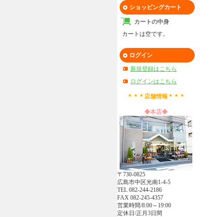
ショッピングカート
カートの中身
カートは空です。
ログイン
新規登録はこちら
ログインはこちら
＊＊＊店舗情報＊＊＊
◆本店◆
〒730-0825
広島市中区光南1-4-5
TEL 082-244-2186
FAX 082-245-4357
営業時間/8:00～19:00
定休日/正月3日間