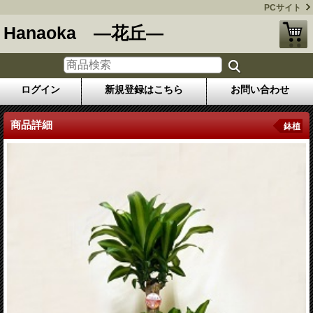
PCサイト
Hanaoka ―花丘―
ログイン
新規登録はこちら
お問い合わせ
商品詳細
鉢植