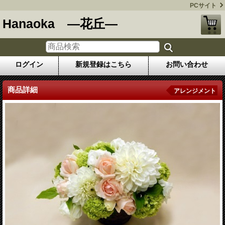
PCサイト
Hanaoka ―花丘―
ログイン
新規登録はこちら
お問い合わせ
商品詳細
アレンジメント