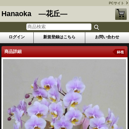
PCサイト
Hanaoka ―花丘―
ログイン
新規登録はこちら
お問い合わせ
商品詳細
鉢植