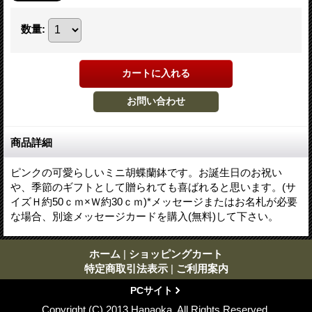
数量
:
商品詳細
ピンクの可愛らしいミニ胡蝶蘭鉢です。お誕生日のお祝い
や、季節のギフトとして贈られても喜ばれると思います。(サ
イズＨ約50ｃｍ×Ｗ約30ｃｍ)*メッセージまたはお名札が必要
な場合、別途メッセージカードを購入(無料)して下さい。
ホーム
|
ショッピングカート
特定商取引法表示
|
ご利用案内
PCサイト
Copyright (C) 2013 Hanaoka. All Rights Reserved.