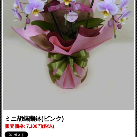
ミニ胡蝶蘭鉢(ピンク)
販売価格
:
7,100円
(税込)